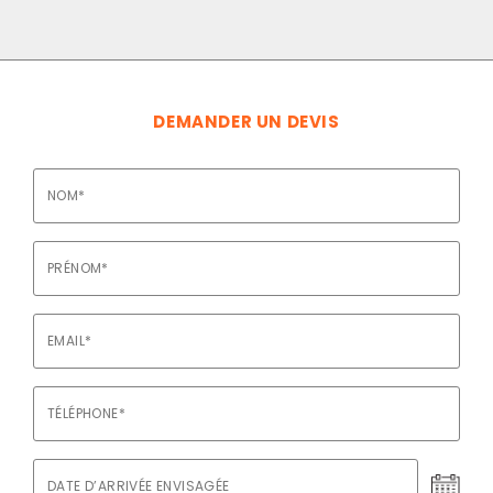
DEMANDER UN DEVIS
Nom
*
Prenom
*
Email
*
Téléphone
*
Date