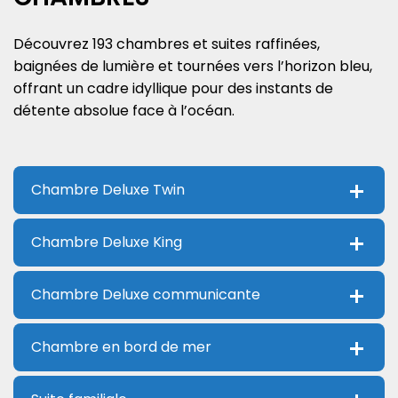
Découvrez 193 chambres et suites raffinées,
baignées de lumière et tournées vers l’horizon bleu,
offrant un cadre idyllique pour des instants de
détente absolue face à l’océan.
Chambre Deluxe Twin
Chambre Deluxe King
Chambre Deluxe communicante
Chambre en bord de mer