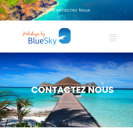
Contactez Nous
CONTACTEZ NOUS