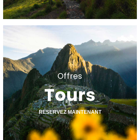
Offres
Tours
RESERVEZ MAINTENANT